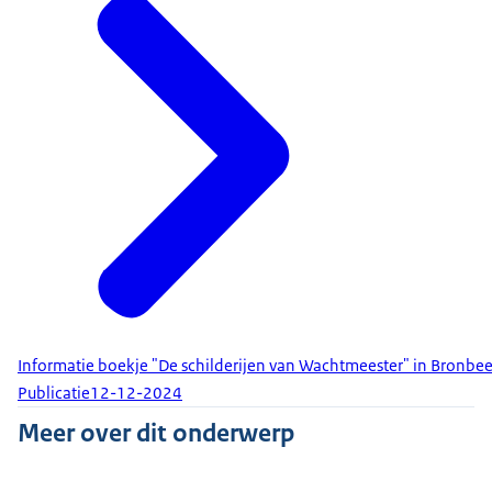
Informatie boekje "De schilderijen van Wachtmeester" in Bronbe
Publicatie
12-12-2024
Meer over dit onderwerp