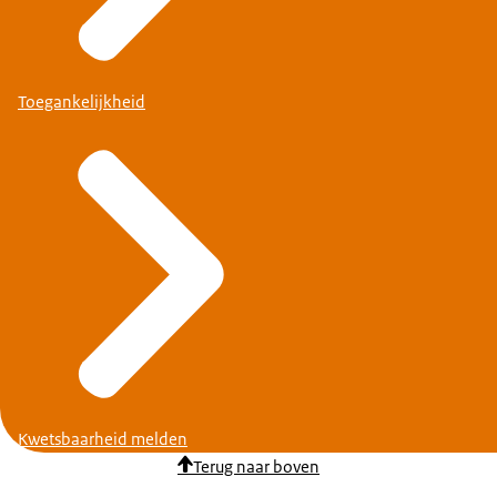
Toegankelijkheid
Kwetsbaarheid melden
Terug naar boven