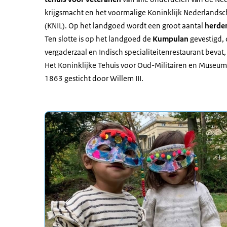
krijgsmacht en het voormalige Koninklijk Nederlandsc
(KNIL). Op het landgoed wordt een groot aantal
herde
Ten slotte is op het landgoed de
Kumpulan
gevestigd, 
vergaderzaal en Indisch specialiteitenrestaurant bevat, 
Het Koninklijke Tehuis voor Oud-Militairen en Museum
1863 gesticht door Willem III.
Uitgelicht