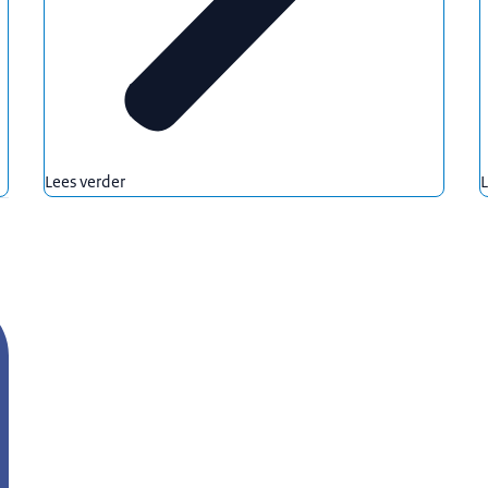
Lees verder
L