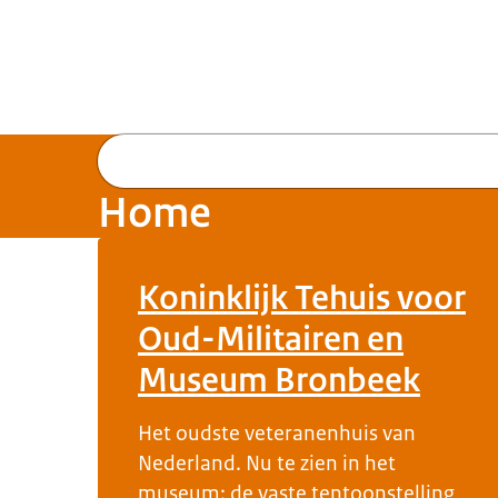
Home
Koninklijk Tehuis voor
Oud-Militairen en
Museum Bronbeek
Het oudste veteranenhuis van
Nederland. Nu te zien in het
museum: de vaste tentoonstelling