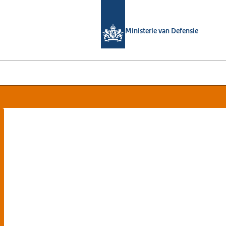
Naar de homepage van Bronbeek
Ministerie van Defensie