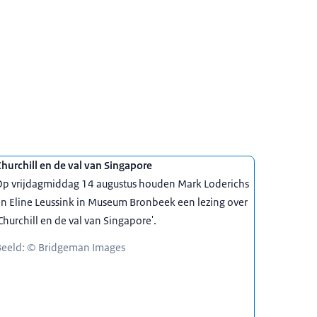
hurchill en de val van Singapore
Op vrijdagmiddag 14 augustus houden Mark Loderichs
n Eline Leussink in Museum Bronbeek een lezing over
Churchill en de val van Singapore'.
Beeld: © Bridgeman Images