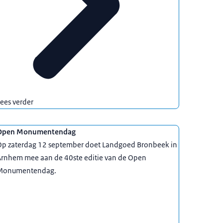
ees verder
Open Monumentendag
Op zaterdag 12 september doet Landgoed Bronbeek in
Arnhem mee aan de 40ste editie van de Open
Monumentendag.