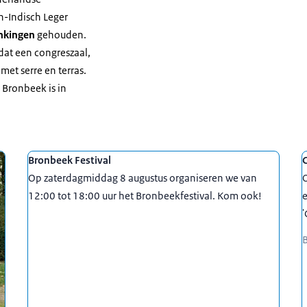
h-Indisch Leger
nkingen
gehouden.
dat een congreszaal,
met serre en terras.
 Bronbeek is in
Bronbeek Festival
C
Op zaterdagmiddag 8 augustus organiseren we van
12:00 tot 18:00 uur het Bronbeekfestival. Kom ook!
e
'