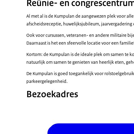
Reünie- en congrescentru
Al met al is de Kumpulan de aangewezen plek voor all
afscheidsreceptie, huwelijksjubileum, jaarvergadering 
Ook voor cursussen, veteranen- en andere militaire 
Daarnaast is het een sfeervolle locatie voor een famili
Kortom: de Kumpulan is de ideale plek om samen te 
natuurlijk om samen te genieten van heerlijk eten, gehe
De Kumpulan is goed toegankelijk voor rolstoelgebruik
parkeergelegenheid.
Bezoekadres