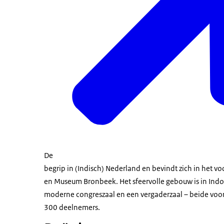
De
begrip in (Indisch) Nederland en bevindt zich in het v
en Museum Bronbeek. Het sfeervolle gebouw is in Indone
moderne congreszaal en een vergaderzaal – beide voor
300 deelnemers.