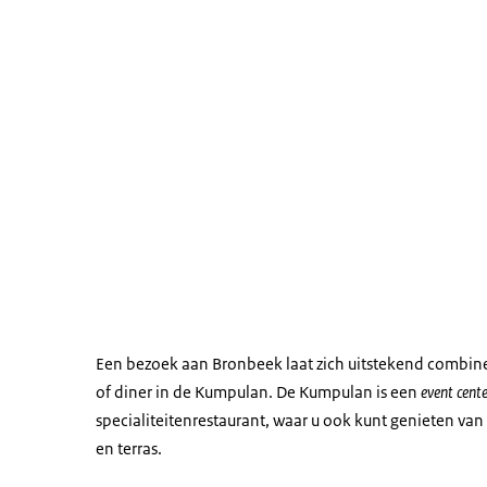
Een bezoek aan Bronbeek laat zich uitstekend combin
of diner in de Kumpulan. De Kumpulan is een
event cent
specialiteitenrestaurant, waar u ook kunt genieten van
en terras.