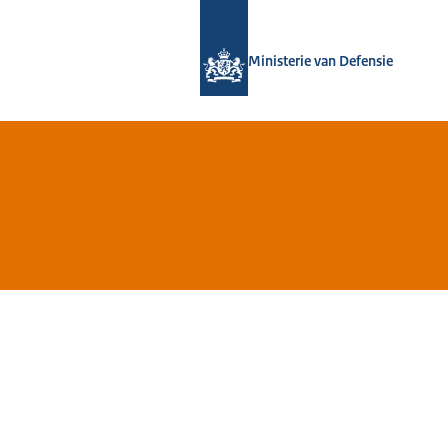
Naar de homepage van Bronbeek
Ministerie van Defensie