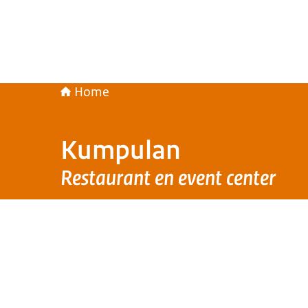
Home
Kumpulan
Restaurant en event center