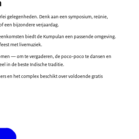
m
erlei gelegenheden. Denk aan een symposium, reünie,
of een bijzondere verjaardag.
bijeenkomsten biedt de Kumpulan een passende omgeving.
efeest met livemuziek.
komen — om te vergaderen, de poco-poco te dansen en
el in de beste Indische traditie.
ers en het complex beschikt over voldoende gratis