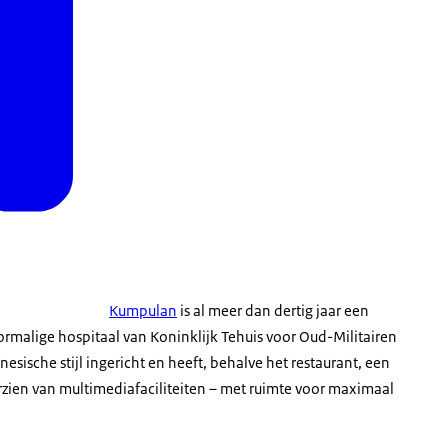
Kumpulan
is al meer dan dertig jaar een
oormalige hospitaal van Koninklijk Tehuis voor Oud-Militairen
sische stijl ingericht en heeft, behalve het restaurant, een
zien van multimediafaciliteiten – met ruimte voor maximaal