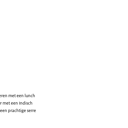
eren met een lunch
er
met een Indisch
 een prachtige serre