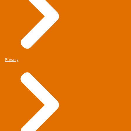
Privacy