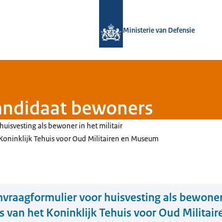
Naar de homepage van Bronbeek
Ministerie van Defensie
andidaat bewoners
uisvesting als bewoner in het militair
 Koninklijk Tehuis voor Oud Militairen en Museum
vraagformulier voor huisvesting als bewoner 
s van het Koninklijk Tehuis voor Oud Milita