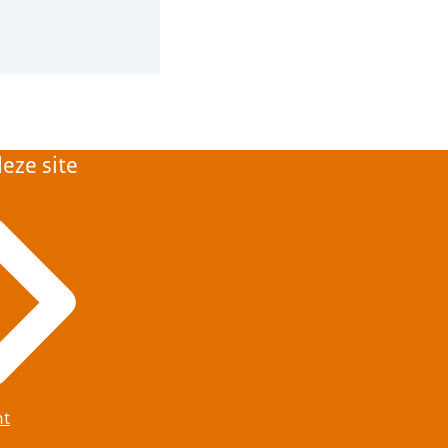
eze site
ht